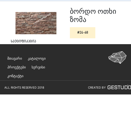
ბორდო ოთხი
ზომა
#24-68
სპეციფიკაცია
მთავარი
კატალოგი
პროექტები
სერვისი
კონტაქტი
ALL RIGHTS RESERVED 2018
CREATED BY